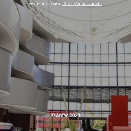
Visite nosso site:
https://anfac.com.br
© Anfac 2024